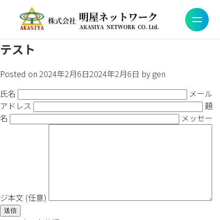
投稿者:
gen
テスト
Posted on
2024年2月6日
2024年2月6日
by
gen
氏名
メール
アドレス
題
名
メッセー
ジ本文 (任意)