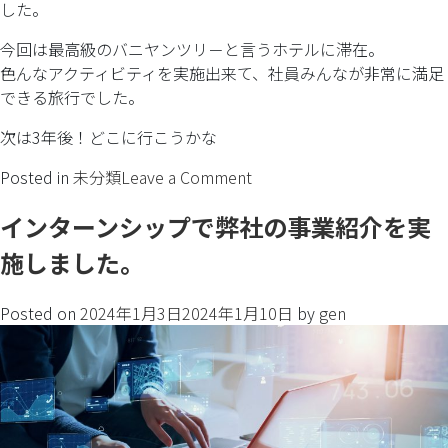
した。
今回は最高級のバニヤンツリ－と言うホテルに滞在。
色んなアクティビティを実施出来て、社員みんなが非常に満足
できる旅行でした。
次は3年後！どこに行こうかな
Posted in
未分類
Leave a Comment
インターンシップで弊社の事業紹介を実
施しました。
Posted on
2024年1月3日
2024年1月10日
by
gen