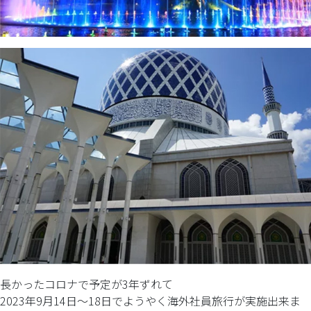
長かったコロナで予定が3年ずれて
2023年9月14日～18日でようやく海外社員旅行が実施出来ま