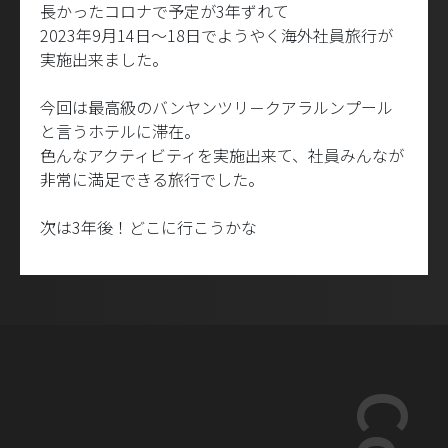
長かったコロナで予定が3年ずれて
2023年9月14日～18日でようやく海外社員旅行が
実施出来ました。
今回は最高級のバンヤンツリ－クアラルンプール
と言うホテルに滞在。
色んなアクティビティを実施出来て、社員みんなが
非常に満足できる旅行でした。
次は3年後！どこに行こうかな